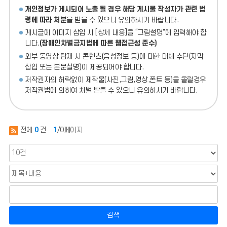
개인정보가 게시되어 노출 될 경우 해당 게시물 작성자가 관련 법
령에 따라 처분
을 받을 수 있으니 유의하시기 바랍니다.
게시글에 이미지 삽입 시 [상세 내용]을 “그림설명”에 입력해야 합
니다.
(장애인차별금지법에 따른 웹접근성 준수)
외부 동영상 탑재 시 콘텐츠(음성정보 등)에 대한 대체 수단(자막
삽입 또는 본문설명)이 제공되어야 합니다.
저작권자의 허락없이 제작물(사진,그림,영상,폰트 등)을 올릴경우
저작권법에 의하여 처벌 받을 수 있으니 유의하시기 바랍니다.
전체
0
건
1
/0페이지
검색