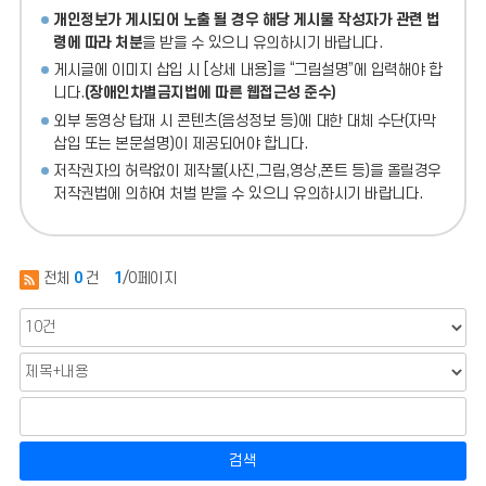
개인정보가 게시되어 노출 될 경우 해당 게시물 작성자가 관련 법
령에 따라 처분
을 받을 수 있으니 유의하시기 바랍니다.
게시글에 이미지 삽입 시 [상세 내용]을 “그림설명”에 입력해야 합
니다.
(장애인차별금지법에 따른 웹접근성 준수)
외부 동영상 탑재 시 콘텐츠(음성정보 등)에 대한 대체 수단(자막
삽입 또는 본문설명)이 제공되어야 합니다.
저작권자의 허락없이 제작물(사진,그림,영상,폰트 등)을 올릴경우
저작권법에 의하여 처벌 받을 수 있으니 유의하시기 바랍니다.
전체
0
건
1
/0페이지
검색