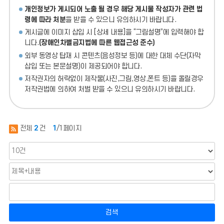
개인정보가 게시되어 노출 될 경우 해당 게시물 작성자가 관련 법
령에 따라 처분
을 받을 수 있으니 유의하시기 바랍니다.
게시글에 이미지 삽입 시 [상세 내용]을 “그림설명”에 입력해야 합
니다.
(장애인차별금지법에 따른 웹접근성 준수)
외부 동영상 탑재 시 콘텐츠(음성정보 등)에 대한 대체 수단(자막
삽입 또는 본문설명)이 제공되어야 합니다.
저작권자의 허락없이 제작물(사진,그림,영상,폰트 등)을 올릴경우
저작권법에 의하여 처벌 받을 수 있으니 유의하시기 바랍니다.
전체
2
건
1
/1페이지
검색