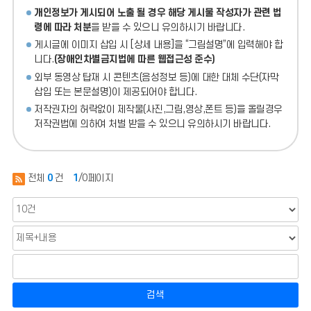
개인정보가 게시되어 노출 될 경우 해당 게시물 작성자가 관련 법
령에 따라 처분
을 받을 수 있으니 유의하시기 바랍니다.
게시글에 이미지 삽입 시 [상세 내용]을 “그림설명”에 입력해야 합
니다.
(장애인차별금지법에 따른 웹접근성 준수)
외부 동영상 탑재 시 콘텐츠(음성정보 등)에 대한 대체 수단(자막
삽입 또는 본문설명)이 제공되어야 합니다.
저작권자의 허락없이 제작물(사진,그림,영상,폰트 등)을 올릴경우
저작권법에 의하여 처벌 받을 수 있으니 유의하시기 바랍니다.
전체
0
건
1
/0페이지
검색